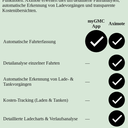
Funktionen. Aximote erweitert dies um detaillierte Fahrtanalysen,
automatische Erkennung von Ladevorgängen und transparente
Kostenübersichten.
myGMC
Aximote
App
Automatische Fahrterfassung
Detailanalyse einzelner Fahrten
—
Automatische Erkennung von Lade- &
—
Tankvorgängen
Kosten-Tracking (Laden & Tanken)
—
Detaillierte Ladecharts & Verlaufsanalyse
—