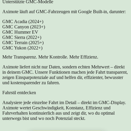
Unterstützte GMC-Modelle
Aximote läuft auf GMC-Fahrzeugen mit Google Built-in, darunter:
GMC Acadia (2024+)
GMC Canyon (2023+)
GMC Hummer EV
GMC Sierra (2022+)
GMC Terrain (2025+)
GMC Yukon (2022+)
Mehr Transparenz. Mehr Kontrolle. Mehr Effizienz.
Aximote liefert nicht nur Daten, sondern echten Mehrwert – direkt
in deinem GMC. Unsere Funktionen machen jede Fahrt transparent,
zeigen Einsparpotenziale auf und helfen dir, effizienter, bewusster
und kostensparender zu fahren.
Fahrstil entdecken
Analysiere jede einzelne Fahrt im Detail – direkt im GMC-Display.
Aximote wertet Geschwindigkeit, Konstanz, Effizienz und
Fahrverhalten kontinuierlich aus und zeigt dir, wo du optimal
unterwegs bist und wo noch Potenzial steckt.