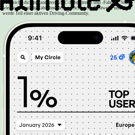
Vergleiche dich mit anderen GMC-Fahrerinnen und -Fahrern. Sieh,
wie du in Rankings abschneidest, erreiche neue Bestwerte und
werde Teil einer aktiven Driving-Community.