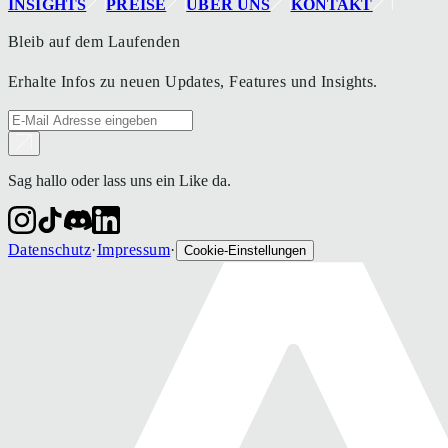
INSIGHTS
PREISE
ÜBER UNS
KONTAKT
Bleib auf dem Laufenden
Erhalte Infos zu neuen Updates, Features und Insights.
Sag hallo oder lass uns ein Like da.
Datenschutz
·
Impressum
·
Cookie-Einstellungen