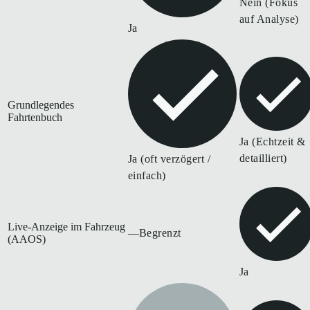
Nein (Fokus
auf Analyse)
Ja
Grundlegendes
Fahrtenbuch
Ja (Echtzeit &
detailliert)
Ja (oft verzögert /
einfach)
Live-Anzeige im Fahrzeug
—
Begrenzt
(AAOS)
Ja